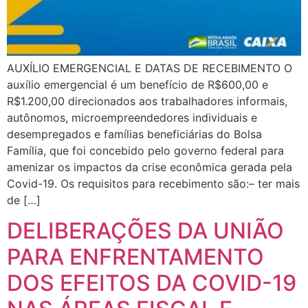
AUXÍLIO EMERGENCIAL E DATAS DE RECEBIMENTO O
auxílio emergencial é um benefício de R$600,00 e
R$1.200,00 direcionados aos trabalhadores informais,
autônomos, microempreendedores individuais e
desempregados e famílias beneficiárias do Bolsa
Família, que foi concebido pelo governo federal para
amenizar os impactos da crise econômica gerada pela
Covid-19. Os requisitos para recebimento são:– ter mais
de […]
DELIBERAÇÕES DA UNIÃO
PARA ENFRENTAMENTO
DOS EFEITOS DA COVID-19