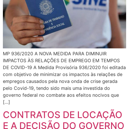
MP 936/2020 A NOVA MEDIDA PARA DIMINUIR
IMPACTOS ÀS RELAÇÕES DE EMPREGO EM TEMPOS
DE COVID-19 A Medida Provisória 936/2020 foi editada
com objetivo de minimizar os impactos às relações de
empregos causados pela nova onda de crise gerada
pelo Covid-19, tendo sido mais uma investida do
governo federal no combate aos efeitos nocivos que
[…]
CONTRATOS DE LOCAÇÃO
E A DECISÃO DO GOVERNO