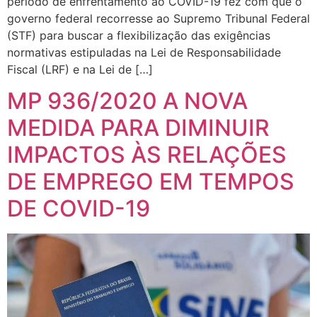
período de enfrentamento ao COVID-19 fez com que o
governo federal recorresse ao Supremo Tribunal Federal
(STF) para buscar a flexibilização das exigências
normativas estipuladas na Lei de Responsabilidade
Fiscal (LRF) e na Lei de […]
MP 936/2020 A NOVA
MEDIDA PARA DIMINUIR
IMPACTOS ÀS RELAÇÕES
DE EMPREGO EM TEMPOS
DE COVID-19