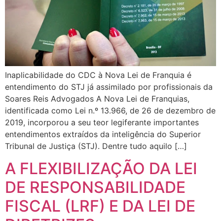
Inaplicabilidade do CDC à Nova Lei de Franquia é
entendimento do STJ já assimilado por profissionais da
Soares Reis Advogados A Nova Lei de Franquias,
identificada como Lei n.º 13.966, de 26 de dezembro de
2019, incorporou a seu teor legiferante importantes
entendimentos extraídos da inteligência do Superior
Tribunal de Justiça (STJ). Dentre tudo aquilo […]
A FLEXIBILIZAÇÃO DA LEI
DE RESPONSABILIDADE
FISCAL (LRF) E DA LEI DE